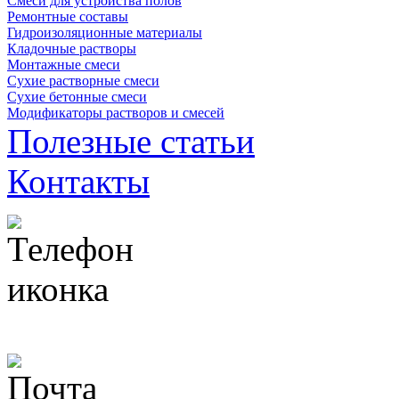
Смеси для устройства полов
Ремонтные составы
Гидроизоляционные материалы
Кладочные растворы
Монтажные смеси
Сухие растворные смеси
Сухие бетонные смеси
Модификаторы растворов и смесей
Полезные статьи
Контакты
+ 7 (342) 271-88-21